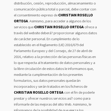
distribución, cesión, reproducción, almacenamiento o
comunicación pública total o parcial, debe contar con
el consentimiento expreso de
CHRISTIAN ROSELLO
ORTEGA
. Asimismo, para acceder a algunos de los
servicios que
CHRISTIAN ROSELLO ORTEGA
ofrece a
través del website deberá? proporcionar algunos datos
de carácter personal. En cumplimiento de lo
establecido en el Reglamento (UE) 2016/679 del
Parlamento Europeo y del Consejo, de 27 de abril de
2016, relativo a la protección de las personas físicas en
lo que respecta al tratamiento de datos personales y a
la libre circulación de estos datos le informamos que,
mediante la cumplimentación de los presentes
formularios, sus datos personales quedarán
incorporados y serán tratados en los ficheros de
CHRISTIAN ROSELLO ORTEGA
con el fin de poderle
prestar y ofrecer nuestros servicios así? como para
informarle de las mejoras del sitio Web. Asimismo, le
informamos de la posibilidad de que ejerza los