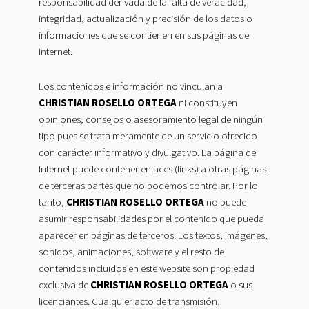
responsabilidad derivada de la falta de veracidad,
integridad, actualización y precisión de los datos o
informaciones que se contienen en sus páginas de
Internet.
Los contenidos e información no vinculan a
CHRISTIAN ROSELLO ORTEGA
ni constituyen
opiniones, consejos o asesoramiento legal de ningún
tipo pues se trata meramente de un servicio ofrecido
con carácter informativo y divulgativo. La página de
Internet puede contener enlaces (links) a otras páginas
de terceras partes que no podemos controlar. Por lo
tanto,
CHRISTIAN ROSELLO ORTEGA
no puede
asumir responsabilidades por el contenido que pueda
aparecer en páginas de terceros. Los textos, imágenes,
sonidos, animaciones, software y el resto de
contenidos incluidos en este website son propiedad
exclusiva de
CHRISTIAN ROSELLO ORTEGA
o sus
licenciantes. Cualquier acto de transmisión,