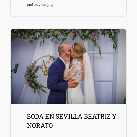
juntos y de […]
BODA EN SEVILLA BEATRIZ Y
NORATO