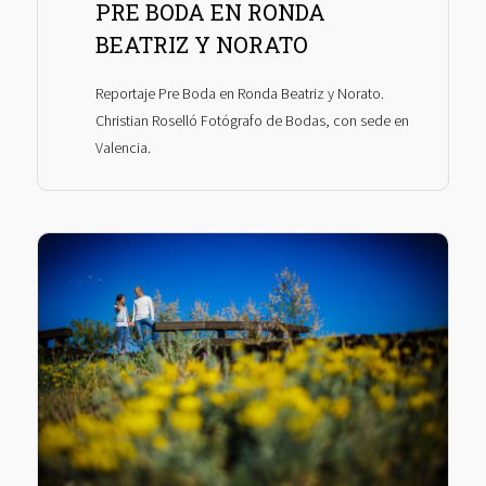
PRE BODA EN RONDA
BEATRIZ Y NORATO
Reportaje Pre Boda en Ronda Beatriz y Norato.
Christian Roselló Fotógrafo de Bodas, con sede en
Valencia.