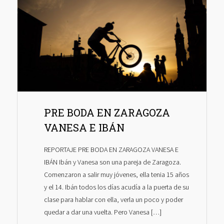
PRE BODA EN ZARAGOZA
VANESA E IBÁN
REPORTAJE PRE BODA EN ZARAGOZA VANESA E
IBÁN Ibán y Vanesa son una pareja de Zaragoza.
Comenzaron a salir muy jóvenes, ella tenia 15 años
y el 14. Ibán todos los días acudía a la puerta de su
clase para hablar con ella, verla un poco y poder
quedar a dar una vuelta. Pero Vanesa […]