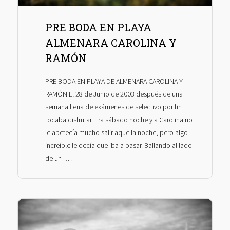
PRE BODA EN PLAYA
ALMENARA CAROLINA Y
RAMÓN
PRE BODA EN PLAYA DE ALMENARA CAROLINA Y
RAMÓN El 28 de Junio de 2003 después de una
semana llena de exámenes de selectivo por fin
tocaba disfrutar. Era sábado noche y a Carolina no
le apetecía mucho salir aquella noche, pero algo
increíble le decía que iba a pasar. Bailando al lado
de un […]