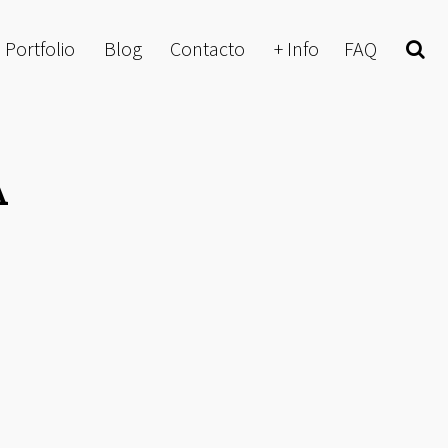
Portfolio
Blog
Contacto
+ Info
FAQ
Buscar
A