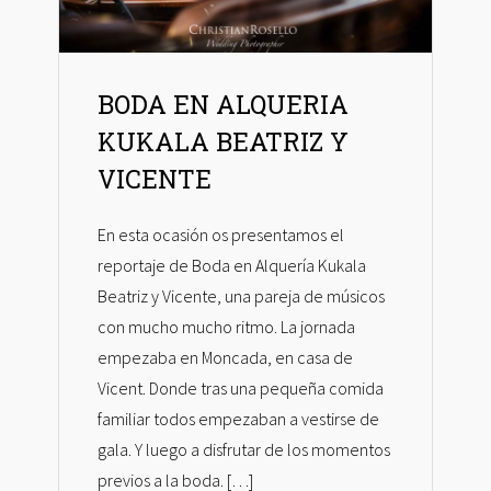
BODA EN ALQUERIA
KUKALA BEATRIZ Y
VICENTE
En esta ocasión os presentamos el
reportaje de Boda en Alquería Kukala
Beatriz y Vicente, una pareja de músicos
con mucho mucho ritmo. La jornada
empezaba en Moncada, en casa de
Vicent. Donde tras una pequeña comida
familiar todos empezaban a vestirse de
gala. Y luego a disfrutar de los momentos
previos a la boda. […]