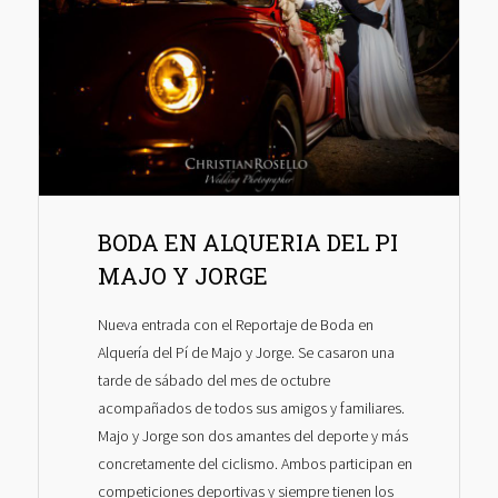
BODA EN ALQUERIA DEL PI
MAJO Y JORGE
Nueva entrada con el Reportaje de Boda en
Alquería del Pí de Majo y Jorge. Se casaron una
tarde de sábado del mes de octubre
acompañados de todos sus amigos y familiares.
Majo y Jorge son dos amantes del deporte y más
concretamente del ciclismo. Ambos participan en
competiciones deportivas y siempre tienen los