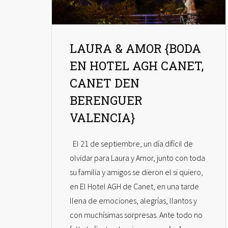
LAURA & AMOR {BODA
EN HOTEL AGH CANET,
CANET DEN
BERENGUER
VALENCIA}
El 21 de septiembre, un día difícil de
olvidar para Laura y Amor, junto con toda
su familia y amigos se dieron el si quiero,
en El Hotel AGH de Canet, en una tarde
llena de emociones, alegrías, llantos y
con muchísimas sorpresas. Ante todo no