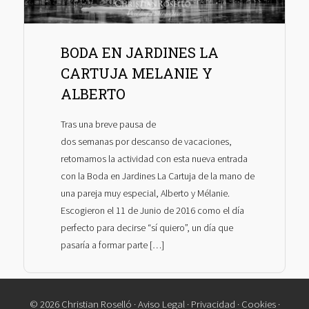
BODA EN JARDINES LA
CARTUJA MELANIE Y
ALBERTO
Tras una breve pausa de
dos semanas por descanso de vacaciones,
retomamos la actividad con esta nueva entrada
con la Boda en Jardines La Cartuja de la mano de
una pareja muy especial, Alberto y Mélanie.
Escogieron el 11 de Junio de 2016 como el día
perfecto para decirse “sí quiero”, un día que
pasaría a formar parte […]
© 2026 Christian Roselló ·
Aviso Legal
·
Privacidad
·
Cookies
·