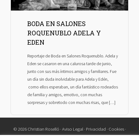
BODA EN SALONES
ROQUENUBLO ADELA Y
EDEN
Reportaje de Boda en Salones Roquenublo. Adela y
Eden se casaron en una calurosa tarde de junio,
junto con sus más íntimos amigos y familiares. Fue
un día sin duda inolvidable para Adela y Edén,
como ellos esperaban, un día fantástico rodeados
de familia y amigos, emotivo, con muchas
sorpresas y sobretodo con muchas risas, que […]
© 2026 Christian Roselló ·
Aviso Legal
·
Privacidad
·
Cookies
·
Contacto