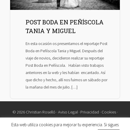
POST BODA EN PEÑÍSCOLA
TANIA Y MIGUEL
En esta ocasión os presentamos el reportaje Post
Boda en Peñíscola Tania y Miguel. Después del
viaje de novios, decidieron realizar su reportaje
Post Boda en Peñíscola. Habían visto trabajos
anteriores en la web y les habían encantado. Así
que dicho y hecho, allí nos fuimos un sábado por
la mañana del mes de julio. […]
© 2026 Christian Roselló ·
Aviso Legal
·
Privacidad
·
Cookies
·
Contacto
Esta web utiliza cookies para mejorar tu experiencia. Si sigues