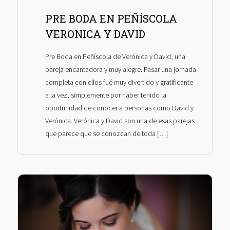
PRE BODA EN PEÑÍSCOLA
VERONICA Y DAVID
Pre Boda en Peñíscola de Verónica y David, una
pareja encantadora y muy alegre. Pasar una jornada
completa con ellos fué muy divertido y gratificante
a la vez, simplemente por haber tenido la
oportunidad de conocer a personas como David y
Verónica. Verónica y David son una de esas parejas
que parece que se conozcan de toda […]