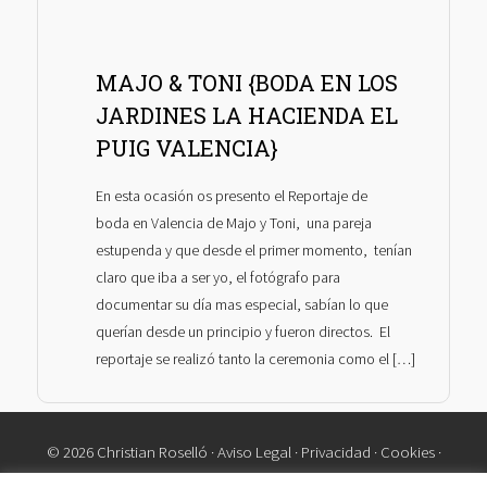
MAJO & TONI {BODA EN LOS
JARDINES LA HACIENDA EL
PUIG VALENCIA}
En esta ocasión os presento el Reportaje de
boda en Valencia de Majo y Toni, una pareja
estupenda y que desde el primer momento, tenían
claro que iba a ser yo, el fotógrafo para
documentar su día mas especial, sabían lo que
querían desde un principio y fueron directos. El
reportaje se realizó tanto la ceremonia como el […]
© 2026 Christian Roselló ·
Aviso Legal
·
Privacidad
·
Cookies
·
Contacto