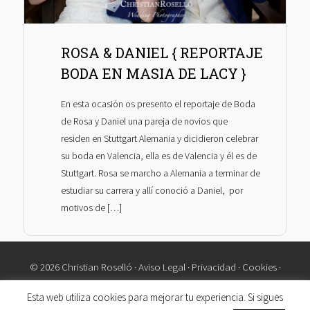
ROSA & DANIEL { REPORTAJE
BODA EN MASIA DE LACY }
En esta ocasión os presento el reportaje de Boda
de Rosa y Daniel una pareja de novios que
residen en Stuttgart Alemania y dicidieron celebrar
su boda en Valencia, ella es de Valencia y él es de
Stuttgart. Rosa se marcho a Alemania a terminar de
estudiar su carrera y allí conoció a Daniel, por
motivos de […]
© 2026 Christian Roselló ·
Aviso Legal
·
Privacidad
·
Cookies
·
Contacto
Esta web utiliza cookies para mejorar tu experiencia. Si sigues