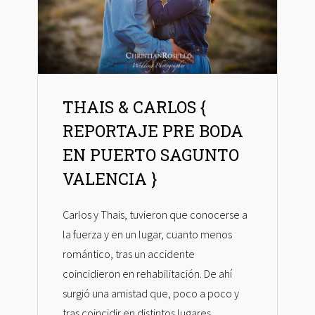
THAIS & CARLOS {
REPORTAJE PRE BODA
EN PUERTO SAGUNTO
VALENCIA }
Carlos y Thais, tuvieron que conocerse a
la fuerza y en un lugar, cuanto menos
romántico, tras un accidente
coincidieron en rehabilitación. De ahí
surgió una amistad que, poco a poco y
tras coincidir en distintos lugares,