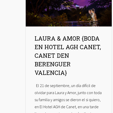
LAURA & AMOR {BODA
EN HOTEL AGH CANET,
CANET DEN
BERENGUER
VALENCIA}
El 21 de septiembre, un día difícil de
olvidar para Laura y Amor, junto con toda
su familia y amigos se dieron el si quiero,
en El Hotel AGH de Canet, en una tarde