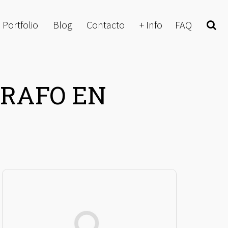
Portfolio
Blog
Contacto
+ Info
FAQ
Buscar
GRAFO EN