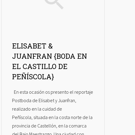
ELISABET &
JUANFRAN {BODA EN
EL CASTILLO DE
PEÑÍSCOLA}
En esta ocasión os presento el reportaje
Postboda de Elisabet y Juanfran,
realizado en la cuidad de
Peñíscola, situada en la costa norte de la
provincia de Castellón, en la comarca
del Bajo Maestrazgo. Una ciudad con