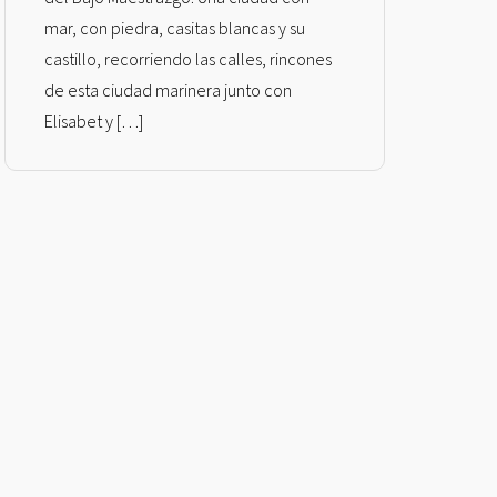
mar, con piedra, casitas blancas y su
castillo, recorriendo las calles, rincones
de esta ciudad marinera junto con
Elisabet y […]