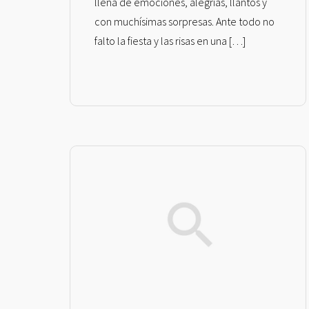
llena de emociones, alegrías, llantos y
con muchísimas sorpresas. Ante todo no
falto la fiesta y las risas en una […]