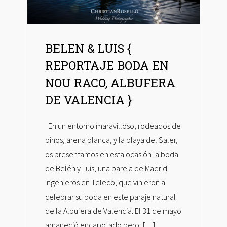
BELEN & LUIS {
REPORTAJE BODA EN
NOU RACO, ALBUFERA
DE VALENCIA }
En un entorno maravilloso, rodeados de
pinos, arena blanca, y la playa del Saler,
os presentamos en esta ocasión la boda
de Belén y Luis, una pareja de Madrid
Ingenieros en Teleco, que vinieron a
celebrar su boda en este paraje natural
de la Albufera de Valencia. El 31 de mayo
amaneció encapotado pero, […]