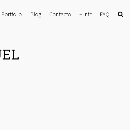
Portfolio
Blog
Contacto
+ Info
FAQ
Buscar
UEL