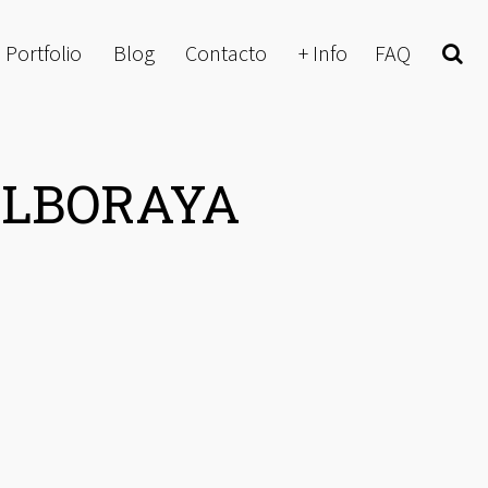
Portfolio
Blog
Contacto
+ Info
FAQ
Buscar
ALBORAYA