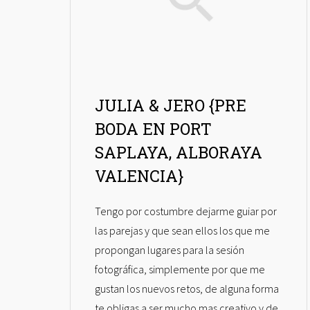
JULIA & JERO {PRE
BODA EN PORT
SAPLAYA, ALBORAYA
VALENCIA}
Tengo por costumbre dejarme guiar por
las parejas y que sean ellos los que me
propongan lugares para la sesión
fotográfica, simplemente por que me
gustan los nuevos retos, de alguna forma
te obligas a ser mucho mas creativo y de