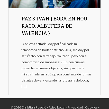
PAZ & IVAN { BODA EN NOU
RACO, ALBUFERA DE
VALENCIA }
Con esta entrada, doy por finalizada mi
temporada de bodas este año 2014, me doy por
satisfecho con el trabajo realizado, pero con el
compromiso de empezar el 2015 con nuevos
proyectos y nuevos objetivos, siempre con la
mirada fijada en la búsqueda constante de formas
distintas de ver y entender la fotografía de boda,
[…]
© 2026 Christian Roselló ·
Aviso Legal
·
Privacidad
·
Cookies
·