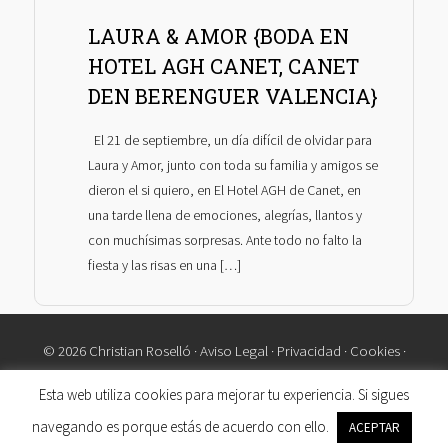
LAURA & AMOR {BODA EN
HOTEL AGH CANET, CANET
DEN BERENGUER VALENCIA}
El 21 de septiembre, un día difícil de olvidar para
Laura y Amor, junto con toda su familia y amigos se
dieron el si quiero, en El Hotel AGH de Canet, en
una tarde llena de emociones, alegrías, llantos y
con muchísimas sorpresas. Ante todo no falto la
fiesta y las risas en una […]
© 2026 Christian Roselló ·
Aviso Legal
·
Privacidad
·
Cookies
·
Contacto
Esta web utiliza cookies para mejorar tu experiencia. Si sigues
navegando es porque estás de acuerdo con ello.
ACEPTAR