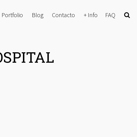
Portfolio
Blog
Contacto
+ Info
FAQ
Buscar
OSPITAL