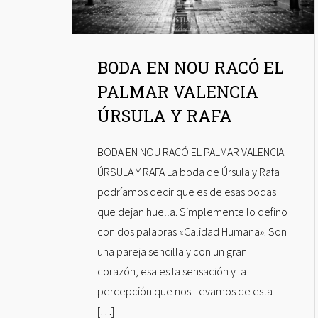
BODA EN NOU RACÓ EL
PALMAR VALENCIA
ÚRSULA Y RAFA
BODA EN NOU RACÓ EL PALMAR VALENCIA
ÚRSULA Y RAFA La boda de Úrsula y Rafa
podríamos decir que es de esas bodas
que dejan huella. Simplemente lo defino
con dos palabras «Calidad Humana». Son
una pareja sencilla y con un gran
corazón, esa es la sensación y la
percepción que nos llevamos de esta
[…]