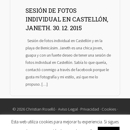
SESIÓN DE FOTOS
INDIVIDUAL EN CASTELLÓN,
JANETH. 30. 12. 2015
Sesión de fotos individual en Castellón y en la
playa de Benicásim. Janeth es una chica joven,
guapa y con un fuerte deseo de tener una sesión de
fotos individual en Castellón. Sabía lo que quería,
contactó conmigo a través de facebook porque le
gusta mi fotografía y mi estilo, así que me lo
propuso. […]
© 2026 Christian Roselló ·
Aviso Legal
·
Privacidad
·
Cookies
·
Contacto
Esta web utiliza cookies para mejorar tu experiencia. Si sigues