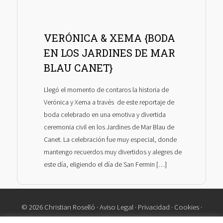
VERÓNICA & XEMA {BODA
EN LOS JARDINES DE MAR
BLAU CANET}
Llegó el momento de contaros la historia de
Verónica y Xema a través de este reportaje de
boda celebrado en una emotiva y divertida
ceremonia civil en los Jardines de Mar Blau de
Canet. La celebración fue muy especial, donde
mantengo recuerdos muy divertidos y alegres de
este día, eligiendo el día de San Fermin […]
© 2026 Christian Roselló ·
Aviso Legal
·
Privacidad
·
Cookies
·
Contacto