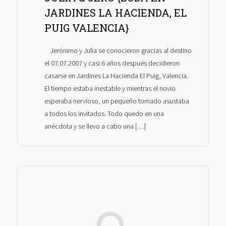
JARDINES LA HACIENDA, EL
PUIG VALENCIA}
Jerónimo y Julia se conocieron gracias al destino
el 07.07.2007 y casi 6 años después decidieron
casarse en Jardines La Hacienda El Puig, Valencia.
El tiempo estaba inestable y mientras el novio
esperaba nervioso, un pequeño tornado asustaba
a todos los invitados. Todo quedo en una
anécdota y se llevo a cabo una […]