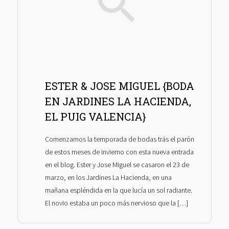
ESTER & JOSE MIGUEL {BODA
EN JARDINES LA HACIENDA,
EL PUIG VALENCIA}
Comenzamos la temporada de bodas trás el parón
de estos meses de invierno con esta nueva entrada
en el blog. Ester y Jose Miguel se casaron el 23 de
marzo, en los Jardines La Hacienda, en una
mañana espléndida en la que lucía un sol radiante.
El novio estaba un poco más nervioso que la […]