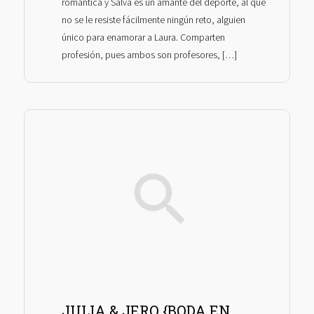
romántica y Salva es un amante del deporte, al que
no se le resiste fácilmente ningún reto, alguien
único para enamorar a Laura. Comparten
profesión, pues ambos son profesores, […]
JULIA & JERO {BODA EN