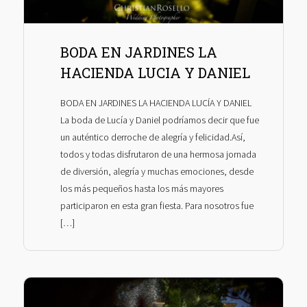
BODA EN JARDINES LA
HACIENDA LUCIA Y DANIEL
BODA EN JARDINES LA HACIENDA LUCÍA Y DANIEL
La boda de Lucía y Daniel podríamos decir que fue
un auténtico derroche de alegría y felicidad.Así,
todos y todas disfrutaron de una hermosa jornada
de diversión, alegría y muchas emociones, desde
los más pequeños hasta los más mayores
participaron en esta gran fiesta. Para nosotros fue
[…]