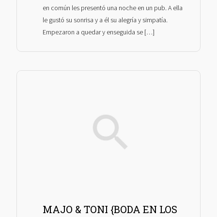
en común les presentó una noche en un pub. A ella
le gustó su sonrisa y a él su alegría y simpatía.
Empezaron a quedar y enseguida se […]
MAJO & TONI {BODA EN LOS