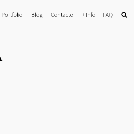
Portfolio
Blog
Contacto
+ Info
FAQ
Buscar
A