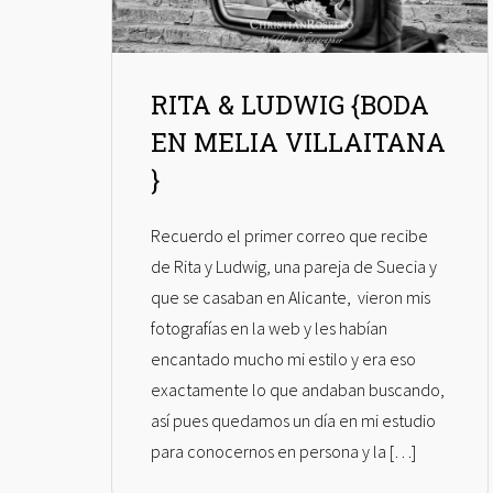
RITA & LUDWIG {BODA
EN MELIA VILLAITANA
}
Recuerdo el primer correo que recibe
de Rita y Ludwig, una pareja de Suecia y
que se casaban en Alicante, vieron mis
fotografías en la web y les habían
encantado mucho mi estilo y era eso
exactamente lo que andaban buscando,
así pues quedamos un día en mi estudio
para conocernos en persona y la […]