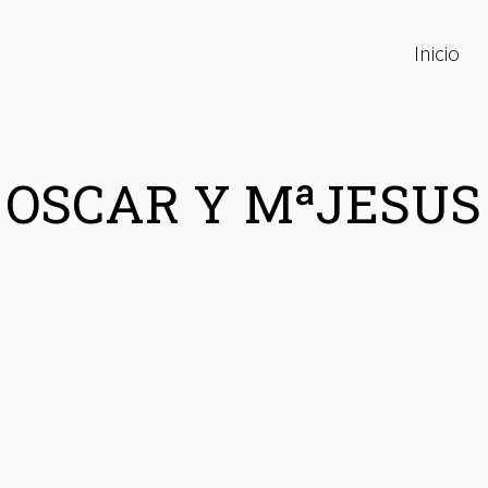
Inicio
OSCAR Y MªJESUS