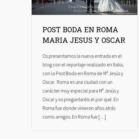
POST BODA EN ROMA
MARIA JESUS Y OSCAR
Os presentamos la nueva entrada en el
blog con el reportaje realizado en Italia,
con la Post Boda en Roma de Mª Jesús y
Oscar. Roma es una ciudad con un
carácter muy especial para Mª Jesús y
Oscar y os preguntaréis el por qué. En
Roma fue donde vinieron años atrás
como amigos. En Roma fue […]