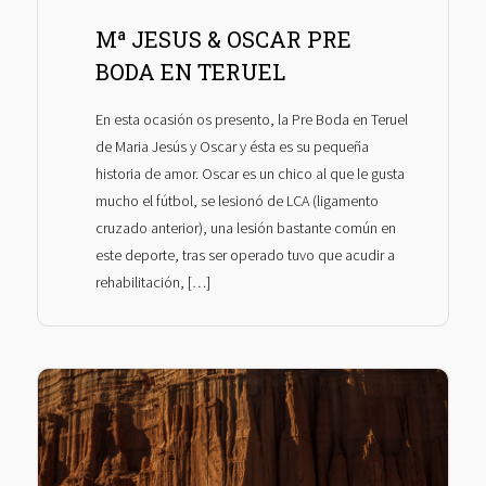
Mª JESUS & OSCAR PRE
BODA EN TERUEL
En esta ocasión os presento, la Pre Boda en Teruel
de Maria Jesús y Oscar y ésta es su pequeña
historia de amor. Oscar es un chico al que le gusta
mucho el fútbol, se lesionó de LCA (ligamento
cruzado anterior), una lesión bastante común en
este deporte, tras ser operado tuvo que acudir a
rehabilitación, […]