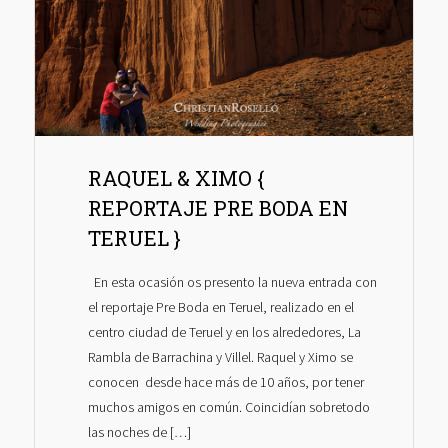
RAQUEL & XIMO {
REPORTAJE PRE BODA EN
TERUEL }
En esta ocasión os presento la nueva entrada con
el reportaje Pre Boda en Teruel, realizado en el
centro ciudad de Teruel y en los alrededores, La
Rambla de Barrachina y Villel. Raquel y Ximo se
conocen desde hace más de 10 años, por tener
muchos amigos en común. Coincidían sobretodo
las noches de […]