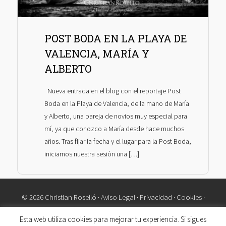
POST BODA EN LA PLAYA DE
VALENCIA, MARÍA Y
ALBERTO
Nueva entrada en el blog con el reportaje Post
Boda en la Playa de Valencia, de la mano de María
y Alberto, una pareja de novios muy especial para
mí, ya que conozco a María desde hace muchos
años. Tras fijar la fecha y el lugar para la Post Boda,
iniciamos nuestra sesión una […]
© 2026 Christian Roselló ·
Aviso Legal
·
Privacidad
·
Cookies
·
Contacto
Esta web utiliza cookies para mejorar tu experiencia. Si sigues