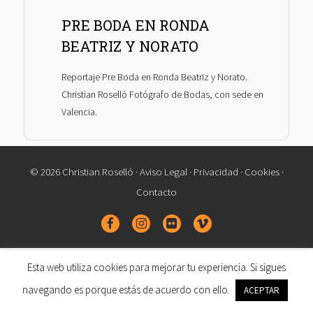
PRE BODA EN RONDA
BEATRIZ Y NORATO
Reportaje Pre Boda en Ronda Beatriz y Norato.
Christian Roselló Fotógrafo de Bodas, con sede en
Valencia.
© 2026 Christian Roselló ·
Aviso Legal
·
Privacidad
·
Cookies
·
Contacto
Esta web utiliza cookies para mejorar tu experiencia. Si sigues
navegando es porque estás de acuerdo con ello.
ACEPTAR