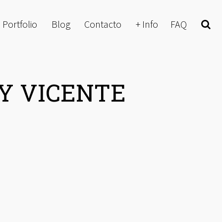
Portfolio
Blog
Contacto
+ Info
FAQ
Buscar
 Y VICENTE