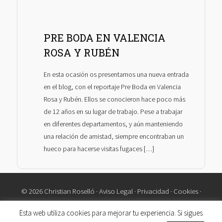
PRE BODA EN VALENCIA
ROSA Y RUBÉN
En esta ocasión os presentamos una nueva entrada
en el blog, con el reportaje Pre Boda en Valencia
Rosa y Rubén. Ellos se conocieron hace poco más
de 12 años en su lugar de trabajo. Pese a trabajar
en diferentes departamentos, y aún manteniendo
una relación de amistad, siempre encontraban un
hueco para hacerse visitas fugaces […]
© 2026 Christian Roselló ·
Aviso Legal
·
Privacidad
·
Cookies
·
Contacto
Esta web utiliza cookies para mejorar tu experiencia. Si sigues