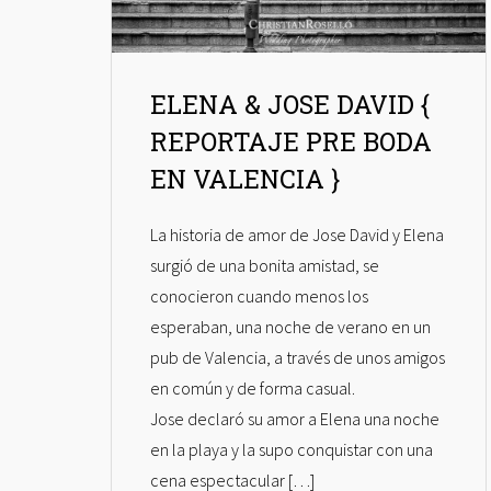
ELENA & JOSE DAVID {
REPORTAJE PRE BODA
EN VALENCIA }
La historia de amor de Jose David y Elena
surgió de una bonita amistad, se
conocieron cuando menos los
esperaban, una noche de verano en un
pub de Valencia, a través de unos amigos
en común y de forma casual.
Jose declaró su amor a Elena una noche
en la playa y la supo conquistar con una
cena espectacular […]