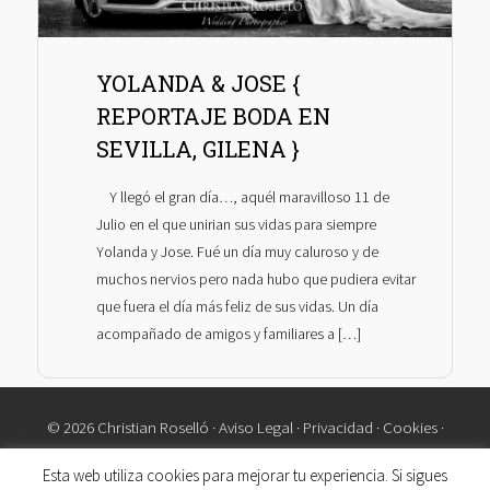
YOLANDA & JOSE {
REPORTAJE BODA EN
SEVILLA, GILENA }
Y llegó el gran día…, aquél maravilloso 11 de
Julio en el que unirian sus vidas para siempre
Yolanda y Jose. Fué un día muy caluroso y de
muchos nervios pero nada hubo que pudiera evitar
que fuera el día más feliz de sus vidas. Un día
acompañado de amigos y familiares a […]
© 2026 Christian Roselló ·
Aviso Legal
·
Privacidad
·
Cookies
·
Contacto
Esta web utiliza cookies para mejorar tu experiencia. Si sigues