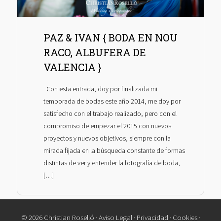
PAZ & IVAN { BODA EN NOU
RACO, ALBUFERA DE
VALENCIA }
Con esta entrada, doy por finalizada mi
temporada de bodas este año 2014, me doy por
satisfecho con el trabajo realizado, pero con el
compromiso de empezar el 2015 con nuevos
proyectos y nuevos objetivos, siempre con la
mirada fijada en la búsqueda constante de formas
distintas de ver y entender la fotografía de boda,
[…]
© 2026 Christian Roselló ·
Aviso Legal
·
Privacidad
·
Cookies
·