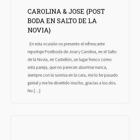
CAROLINA & JOSE {POST
BODA EN SALTO DE LA
NOVIA}
En esta ocasión os presento el refrescante
reportaje Postboda de Jose y Carolina, en el Salto
de la Novia, en Castellón, un lugar fresco como
esta pareja, que no parecen aburrirse nunca,
siempre con la sonrisa en la cara, me lo he pasado
genial y me he divertido mucho, gracias a los dos.
No […]