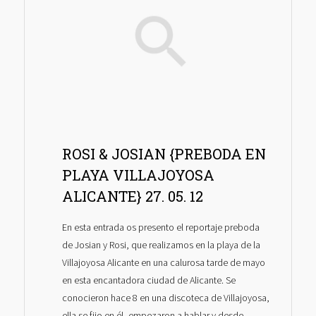
ROSI & JOSIAN {PREBODA EN
PLAYA VILLAJOYOSA
ALICANTE} 27. 05. 12
En esta entrada os presento el reportaje preboda
de Josian y Rosi, que realizamos en la playa de la
Villajoyosa Alicante en una calurosa tarde de mayo
en esta encantadora ciudad de Alicante. Se
conocieron hace 8 en una discoteca de Villajoyosa,
ella se fijo en él, empezaron a hablar y desde