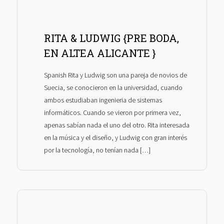
RITA & LUDWIG {PRE BODA,
EN ALTEA ALICANTE }
Spanish Rita y Ludwig son una pareja de novios de
Suecia, se conocieron en la universidad, cuando
ambos estudiaban ingenieria de sistemas
informáticos. Cuando se vieron por primera vez,
apenas sabían nada el uno del otro. Rita interesada
en la música y el diseño, y Ludwig con gran interés
por la tecnología, no tenían nada […]