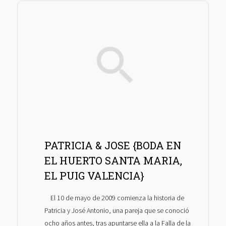
PATRICIA & JOSE {BODA EN
EL HUERTO SANTA MARIA,
EL PUIG VALENCIA}
El 10 de mayo de 2009 comienza la historia de
Patricia y José Antonio, una pareja que se conoció
ocho años antes, tras apuntarse ella a la Falla de la