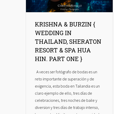
KRISHNA & BURZIN {
WEDDING IN
THAILAND, SHERATON
RESORT & SPA HUA
HIN. PART ONE }
A veces ser fotógrafo de bodas es un
reto importante de superación y de
exigencia, esta boda en Tailandia es un
claro ejemplo de ello, tres días de
celebraciones, tres noches de baile y
diversion y tres días de trabajo intenso,