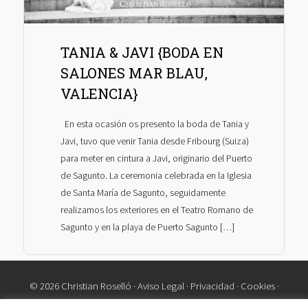
TANIA & JAVI {BODA EN
SALONES MAR BLAU,
VALENCIA}
En esta ocasión os presento la boda de Tania y
Javi, tuvo que venir Tania desde Fribourg (Suiza)
para meter en cintura a Javi, originario del Puerto
de Sagunto. La ceremonia celebrada en la Iglesia
de Santa María de Sagunto, seguidamente
realizamos los exteriores en el Teatro Romano de
Sagunto y en la playa de Puerto Sagunto […]
© 2026 Christian Roselló ·
Aviso Legal
·
Privacidad
·
Cookies
·
Contacto