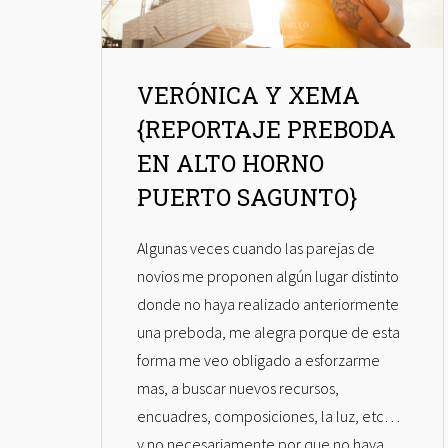
VERÓNICA Y XEMA
{REPORTAJE PREBODA
EN ALTO HORNO
PUERTO SAGUNTO}
Algunas veces cuando las parejas de
novios me proponen algún lugar distinto
donde no haya realizado anteriormente
una preboda, me alegra porque de esta
forma me veo obligado a esforzarme
mas, a buscar nuevos recursos,
encuadres, composiciones, la luz, etc…
y no necesariamente por que no haya