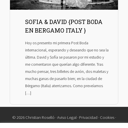
SOFIA & DAVID {POST BODA
EN BERGAMO ITALY }
Hoy os presento mi primera Post Boda
internacional, esperando y deseando que no sea la
última. David y Sofía se pasaron por mi estudio y
me comentaron que querían algo diferente. Tras
mucho pensar, tres billetes de avión, dos maletas y
muchas ganas de pasarlo bien; en la ciudad de
Bérgamo (Italia) aterrizamos. Como preveíamos
[…]
© 2026 Christian Roselló ·
Aviso Legal
·
Privacidad
·
Cookies
·
Contacto