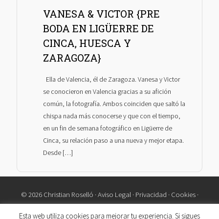
VANESA & VICTOR {PRE
BODA EN LIGÜERRE DE
CINCA, HUESCA Y
ZARAGOZA}
Ella de Valencia, él de Zaragoza. Vanesa y Victor
se conocieron en Valencia gracias a su afición
común, la fotografía. Ambos coinciden que saltó la
chispa nada más conocerse y que con el tiempo,
en un fin de semana fotográfico en Ligüerre de
Cinca, su relación paso a una nueva y mejor etapa.
Desde […]
© 2026 Christian Roselló ·
Aviso Legal
·
Privacidad
·
Cookies
·
Contacto
Esta web utiliza cookies para mejorar tu experiencia. Si sigues