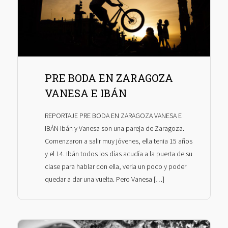
PRE BODA EN ZARAGOZA
VANESA E IBÁN
REPORTAJE PRE BODA EN ZARAGOZA VANESA E
IBÁN Ibán y Vanesa son una pareja de Zaragoza.
Comenzaron a salir muy jóvenes, ella tenia 15 años
y el 14. Ibán todos los días acudía a la puerta de su
clase para hablar con ella, verla un poco y poder
quedar a dar una vuelta. Pero Vanesa […]