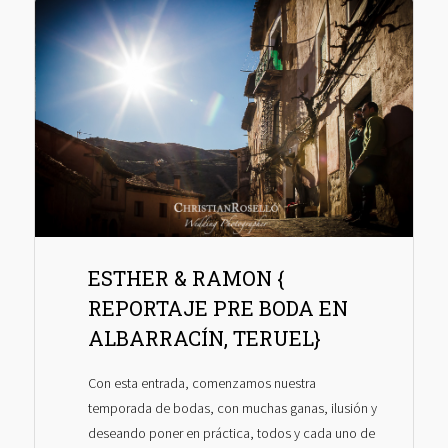
ESTHER & RAMON {
REPORTAJE PRE BODA EN
ALBARRACÍN, TERUEL}
Con esta entrada, comenzamos nuestra
temporada de bodas, con muchas ganas, ilusión y
deseando poner en práctica, todos y cada uno de