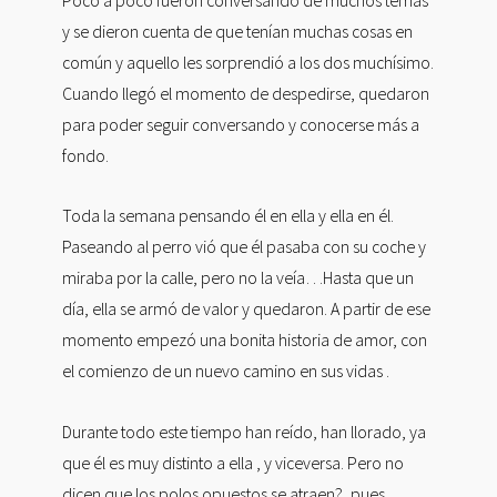
y se dieron cuenta de que tenían muchas cosas en
común y aquello les sorprendió a los dos muchísimo.
Cuando llegó el momento de despedirse, quedaron
para poder seguir conversando y conocerse más a
fondo.
Toda la semana pensando él en ella y ella en él.
Paseando al perro vió que él pasaba con su coche y
miraba por la calle, pero no la veía…Hasta que un
día, ella se armó de valor y quedaron. A partir de ese
momento empezó una bonita historia de amor, con
el comienzo de un nuevo camino en sus vidas .
Durante todo este tiempo han reído, han llorado, ya
que él es muy distinto a ella , y viceversa. Pero no
dicen que los polos opuestos se atraen?, pues