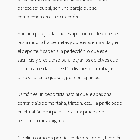
parece ser que sí, son una pareja que se
complementan a la perfección.
Son una pareja a la que les apasiona el deporte, les
gusta mucho fijarse metas y objetivos en la vida y en
el deporte. Y saben a la perfección lo que es el
sacrificio y el esfuerzo para lograr los objetivos que
se marcan en la vida. Están dispuestos a trabajar
duro y hacer lo que sea, por conseguirlos.
Ramón es un deportista nato al que le apasiona
correr, trails de montaña, triatlón, etc.. Ha participado
en el triatlón de Alpe d’Huez, una prueba de
resistencia muy exigente.
Carolina como no podría ser de otra forma, también