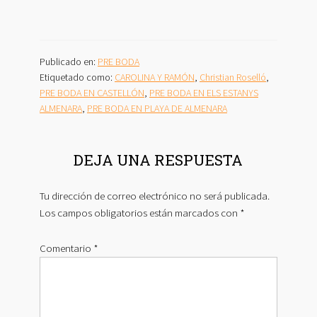
Publicado en:
PRE BODA
Etiquetado como:
CAROLINA Y RAMÓN
,
Christian Roselló
,
PRE BODA EN CASTELLÓN
,
PRE BODA EN ELS ESTANYS
ALMENARA
,
PRE BODA EN PLAYA DE ALMENARA
INTERACCIONES
DEJA UNA RESPUESTA
CON
LOS
Tu dirección de correo electrónico no será publicada.
LECTORES
Los campos obligatorios están marcados con
*
Comentario
*