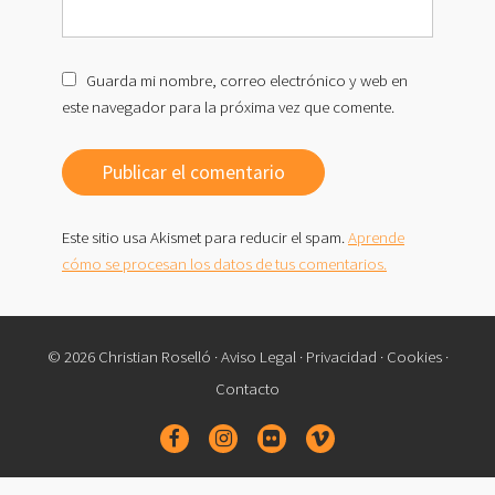
Guarda mi nombre, correo electrónico y web en
este navegador para la próxima vez que comente.
Este sitio usa Akismet para reducir el spam.
Aprende
cómo se procesan los datos de tus comentarios.
© 2026 Christian Roselló ·
Aviso Legal
·
Privacidad
·
Cookies
·
Contacto