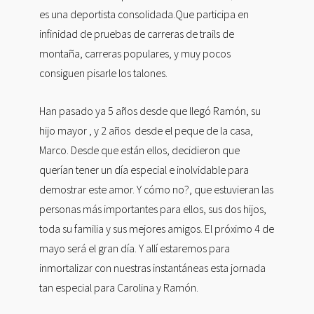
es una deportista consolidada.Que participa en
infinidad de pruebas de carreras de trails de
montaña, carreras populares, y muy pocos
consiguen pisarle los talones.
Han pasado ya 5 años desde que llegó Ramón, su
hijo mayor , y 2 años desde el peque de la casa,
Marco. Desde que están ellos, decidieron que
querían tener un día especial e inolvidable para
demostrar este amor. Y cómo no?, que estuvieran las
personas más importantes para ellos, sus dos hijos,
toda su familia y sus mejores amigos. El próximo 4 de
mayo será el gran día. Y allí estaremos para
inmortalizar con nuestras instantáneas esta jornada
tan especial para Carolina y Ramón.