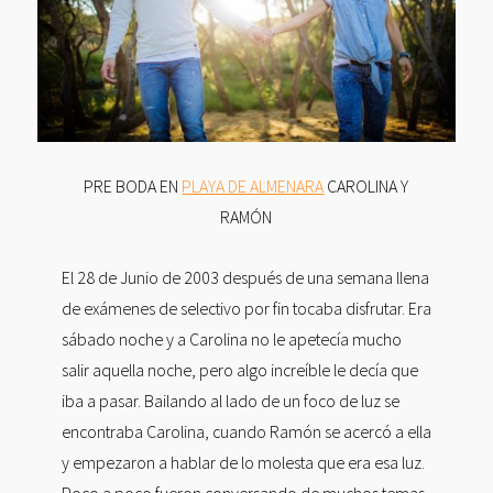
PRE BODA EN
PLAYA DE ALMENARA
CAROLINA Y
RAMÓN
El 28 de Junio de 2003 después de una semana llena
de exámenes de selectivo por fin tocaba disfrutar. Era
sábado noche y a Carolina no le apetecía mucho
salir aquella noche, pero algo increíble le decía que
iba a pasar. Bailando al lado de un foco de luz se
encontraba Carolina, cuando Ramón se acercó a ella
y empezaron a hablar de lo molesta que era esa luz.
Poco a poco fueron conversando de muchos temas