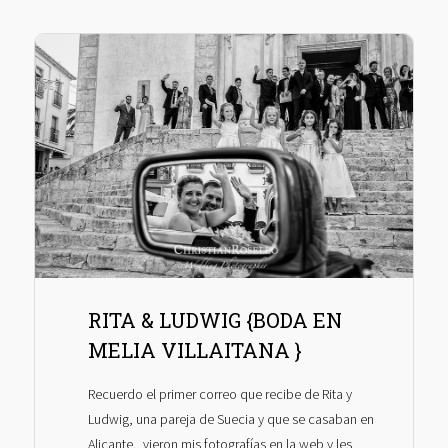
RITA & LUDWIG {BODA EN
MELIA VILLAITANA }
Recuerdo el primer correo que recibe de Rita y
Ludwig, una pareja de Suecia y que se casaban en
Alicante, vieron mis fotografías en la web y les