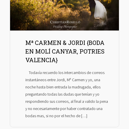
Mª CARMEN & JORDI {BODA
EN MOLÍ CANYAR, POTRIES
VALENCIA}
Todavía recuerdo los intercambios de correos
instantáneos entre Jordi, Mª Carmen y yo, una
noche hasta bien entrada la madrugada, ellos
preguntando todas las dudas que tenían y yo
respondiendo sus correos, al final a valido la pena
y no necesariamente por haber contratado una
bodas mas, si no por el hecho de […]