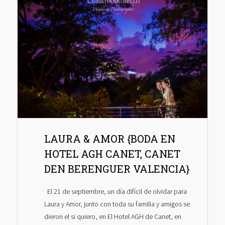
LAURA & AMOR {BODA EN
HOTEL AGH CANET, CANET
DEN BERENGUER VALENCIA}
El 21 de septiembre, un día difícil de olvidar para
Laura y Amor, junto con toda su familia y amigos se
dieron el si quiero, en El Hotel AGH de Canet, en