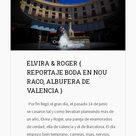
ELVIRA & ROGER {
REPORTAJE BODA EN NOU
RACO, ALBUFERA DE
VALENCIA }
Por fin llegó el gran día, el pasado 14 de junio
se casaron tal y como llevaban planeando más de
un año, Elvira y Roger, una pareja de enamorados
de verdad, ella de Valencia y él de Barcelona. El día
empezo bien temprano, carreras, risas, nervios,