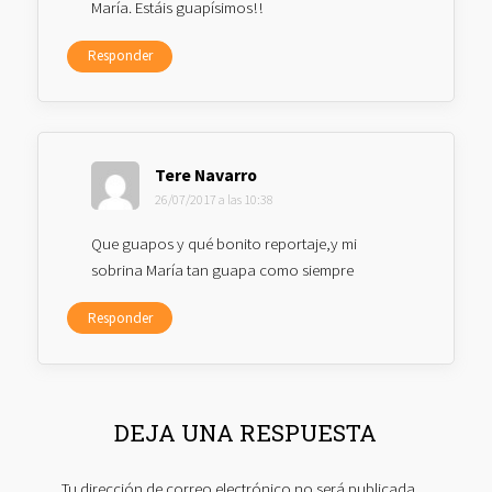
María. Estáis guapísimos!!
Responder
Tere Navarro
26/07/2017 a las 10:38
Que guapos y qué bonito reportaje,y mi
sobrina María tan guapa como siempre
Responder
DEJA UNA RESPUESTA
Tu dirección de correo electrónico no será publicada.