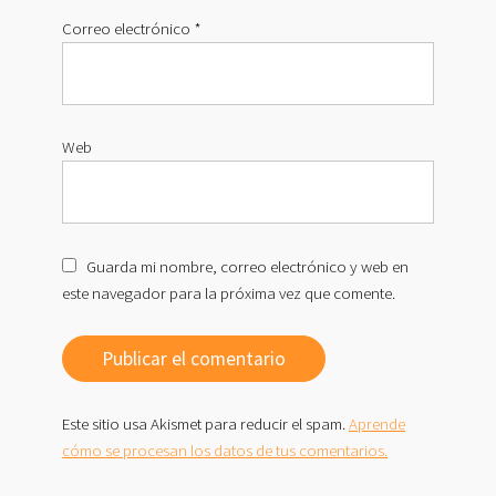
Correo electrónico
*
Web
Guarda mi nombre, correo electrónico y web en
este navegador para la próxima vez que comente.
Este sitio usa Akismet para reducir el spam.
Aprende
cómo se procesan los datos de tus comentarios.