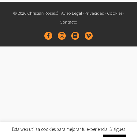
© 2026 Christian Roselló ·
Aviso Legal
·
Privacidad
·
Cookies
·
Contacto
Esta web utiliza cookies para mejorar tu experiencia. Si sigues