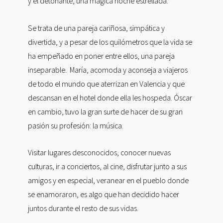
y el detonante, una mágica noche estrellada.
Se trata de una pareja cariñosa, simpática y
divertida, y a pesar de los quilómetros que la vida se
ha empeñado en poner entre ellos, una pareja
inseparable. María, acomoda y aconseja a viajeros
de todo el mundo que aterrizan en Valencia y que
descansan en el hotel donde ella les hospeda. Óscar
en cambio, tuvo la gran surte de hacer de su gran
pasión su profesión: la música.
Visitar lugares desconocidos, conocer nuevas
culturas, ir a conciertos, al cine, disfrutar junto a sus
amigos y en especial, veranear en el pueblo donde
se enamoraron, es algo que han decidido hacer
juntos durante el resto de sus vidas.