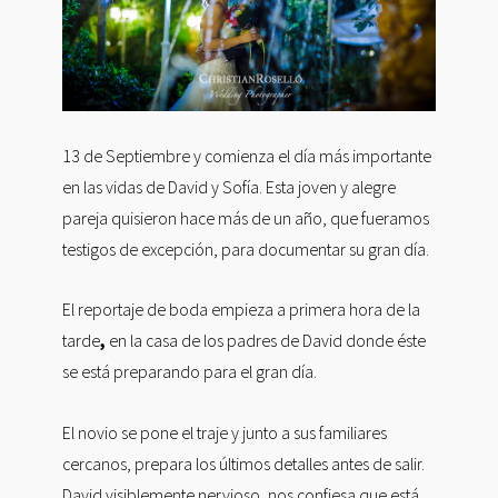
13 de Septiembre y comienza el día más importante
en las vidas de David y Sofía. Esta joven y alegre
pareja quisieron hace más de un año, que fueramos
testigos de excepción, para documentar su gran día.
El reportaje de boda empieza a primera hora de la
tarde
,
en la casa de los padres de David donde éste
se está preparando para el gran día.
El novio se pone el traje y junto a sus familiares
cercanos, prepara los últimos detalles antes de salir.
David visiblemente nervioso, nos confiesa que está