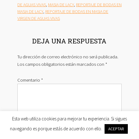
DE AGUAS VIVAS
,
MASIA DE LACY
,
REPORTAJE DE BODAS EN
MASIA DE LACY
,
REPORTAJE DE BODAS EN MASIA DE
VIRGEN DE AGUAS VIVAS
INTERACCIONES
DEJA UNA RESPUESTA
CON
LOS
Tu dirección de correo electrónico no será publicada.
LECTORES
Los campos obligatorios están marcados con
*
Comentario
*
Esta web utiliza cookies para mejorar tu experiencia. Si sigues
navegando es porque estás de acuerdo con ello.
ACEPTAR