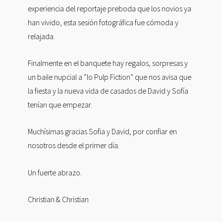
experiencia del reportaje preboda que los novios ya
han vivido, esta sesión fotográfica fue cómoda y
relajada.
Finalmente en el banquete hay regalos, sorpresas y
un baile nupcial a “lo Pulp Fiction” que nos avisa que
la fiesta y la nueva vida de casados de David y Sofía
tenían que empezar.
Muchísimas gracias Sofia y David, por confiar en
nosotros desde el primer día.
Un fuerte abrazo.
Christian & Christian