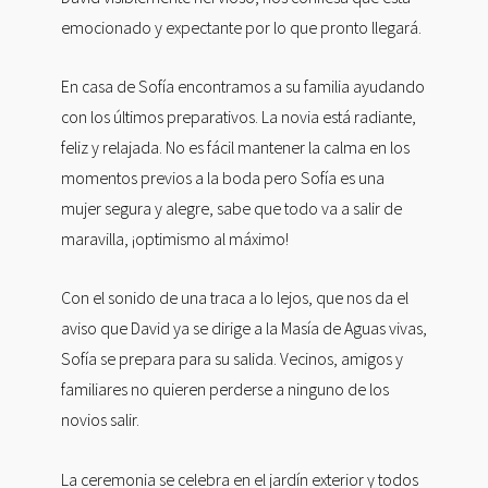
emocionado y expectante por lo que pronto llegará.
En casa de Sofía encontramos a su familia ayudando
con los últimos preparativos. La novia está radiante,
feliz y relajada. No es fácil mantener la calma en los
momentos previos a la boda pero Sofía es una
mujer segura y alegre, sabe que todo va a salir de
maravilla, ¡optimismo al máximo!
Con el sonido de una traca a lo lejos, que nos da el
aviso que David ya se dirige a la Masía de Aguas vivas,
Sofía se prepara para su salida. Vecinos, amigos y
familiares no quieren perderse a ninguno de los
novios salir.
La ceremonia se celebra en el jardín exterior y todos