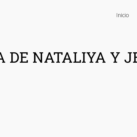
Inicio
A DE NATALIYA Y J