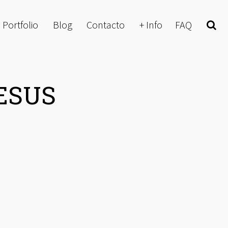
Portfolio
Blog
Contacto
+ Info
FAQ
Buscar
ESUS