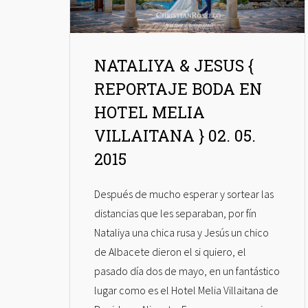
NATALIYA & JESUS {
REPORTAJE BODA EN
HOTEL MELIA
VILLAITANA } 02. 05.
2015
Después de mucho esperar y sortear las
distancias que les separaban, por fín
Nataliya una chica rusa y Jesús un chico
de Albacete dieron el si quiero, el
pasado día dos de mayo, en un fantástico
lugar como es el Hotel Melia Villaitana de