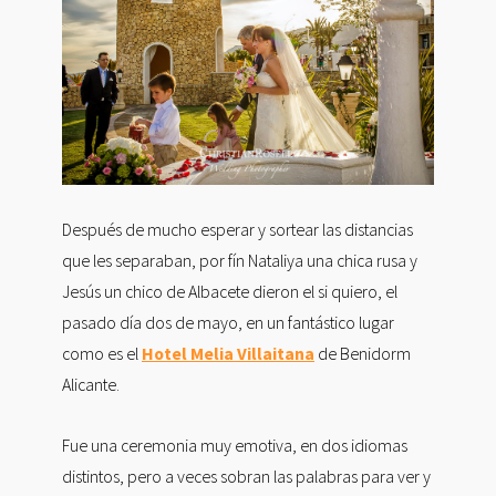
Después de mucho esperar y sortear las distancias
que les separaban, por fín Nataliya una chica rusa y
Jesús un chico de Albacete dieron el si quiero, el
pasado día dos de mayo, en un fantástico lugar
como es el
Hotel Melia Villaitana
de Benidorm
Alicante.
Fue una ceremonia muy emotiva, en dos idiomas
distintos, pero a veces sobran las palabras para ver y