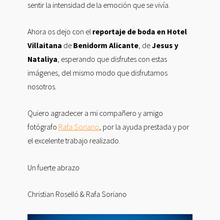
sentir la intensidad de la emoción que se vivía.
Ahora os dejo con el
reportaje de boda en Hotel
Villaitana
de
Benidorm Alicante
, de
Jesus y
Nataliya
, esperando que disfrutes con estas
imágenes, del mismo modo que disfrutamos
nosotros.
Quiero agradecer a mi compañero y amigo
fotógrafo
Rafa Soriano
, por la ayuda prestada y por
el excelente trabajo realizado.
Un fuerte abrazo
Christian Roselló & Rafa Soriano