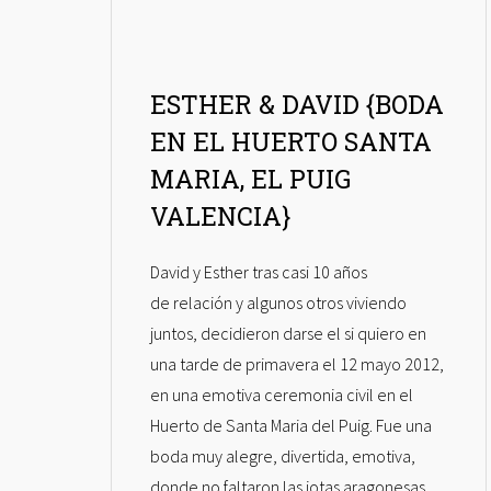
ESTHER & DAVID {BODA
EN EL HUERTO SANTA
MARIA, EL PUIG
VALENCIA}
David y Esther tras casi 10 años
de relación y algunos otros viviendo
juntos, decidieron darse el si quiero en
una tarde de primavera el 12 mayo 2012,
en una emotiva ceremonia civil en el
Huerto de Santa Maria del Puig. Fue una
boda muy alegre, divertida, emotiva,
donde no faltaron las jotas aragonesas,