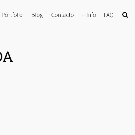
Portfolio
Blog
Contacto
+ Info
FAQ
Buscar
DA