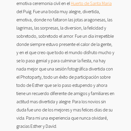
emotiva ceremonia civil en el
Huerto de Santa Maria
del Puig. Fue una boda muy alegre, divertida,
emotiva, donde no faltaron las jotas aragonesas, las
lagrimas, las sorpresas, la diversion, la felicidad y
sobretodo, sobretodo el amor. Fue un dia irrepetible
donde siempre estuvo presente el calor de la gente,
y en el que creo que todo el mundo disfruto mucho y
se lo paso genial y para culminar la fiesta, na hay
nada mejor que una sesión fotográfica divertida con
el Photoparty, todo un éxito de participación sobre
todo de Esther que se lo paso estupendo y ahora
tiene un recuerdo diferente de amigos y familiares en
actitud mas divertida y alegre. Para los novios sin
duda fue uno de los mejores y mas felices dias de su
vida. Para mi una experiencia que nunca olvidaré,
gracias Esther y David.