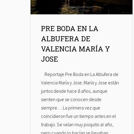
PRE BODA EN LA
ALBUFERA DE
VALENCIA MARÍA Y
JOSE
Reportaje Pre Boda en La Albufera de
Valencia María y Jose .María y Jose están
juntos desde hace 8 años, aunque
sienten que se conocen desde
siempre… La primera vez que
coincidieron fue un tiempo antes en el
trabajo. Se veían muy poquito al año,
pero cuando lo hacían se llevaban