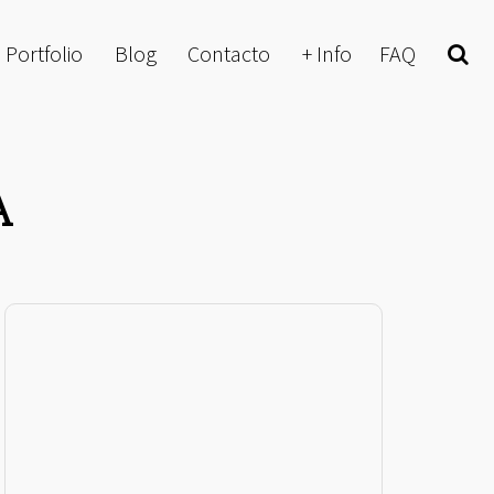
Portfolio
Blog
Contacto
+ Info
FAQ
Buscar
A