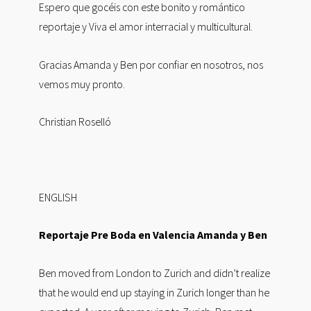
Espero que gocéis con este bonito y romántico
reportaje y Viva el amor interracial y multicultural.
Gracias Amanda y Ben por confiar en nosotros, nos
vemos muy pronto.
Christian Roselló
ENGLISH
Reportaje Pre Boda en Valencia Amanda y Ben
Ben moved from London to Zurich and didn’t realize
that he would end up staying in Zurich longer than he