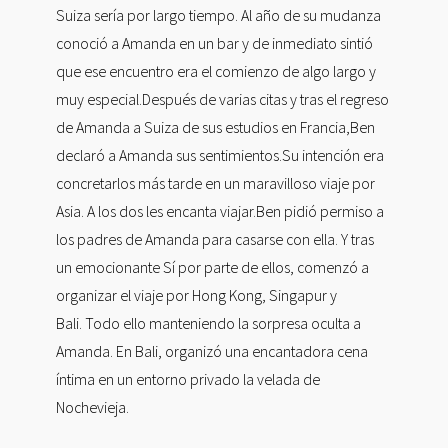
Suiza sería por largo tiempo. Al año de su mudanza
conoció a Amanda en un bar y de inmediato sintió
que ese encuentro era el comienzo de algo largo y
muy especial.Después de varias citas y tras el regreso
de Amanda a Suiza de sus estudios en Francia,Ben
declaró a Amanda sus sentimientos.Su intención era
concretarlos más tarde en un maravilloso viaje por
Asia. A los dos les encanta viajar.Ben pidió permiso a
los padres de Amanda para casarse con ella. Y tras
un emocionante Sí por parte de ellos, comenzó a
organizar el viaje por Hong Kong, Singapur y
Bali. Todo ello manteniendo la sorpresa oculta a
Amanda. En Bali, organizó una encantadora cena
íntima en un entorno privado la velada de
Nochevieja.