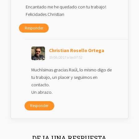
Encantado me he quedado con tu trabajo!
Felicidades Christian
Responder
Christian Rosello Ortega
19/06/2017 a las 07:52
Muchísimas gracias Raúl, lo mismo digo de
tu trabajo, un placer y seguimos en
contacto.
Un abrazo.
Responder
DEJA UNA RESPUESTA