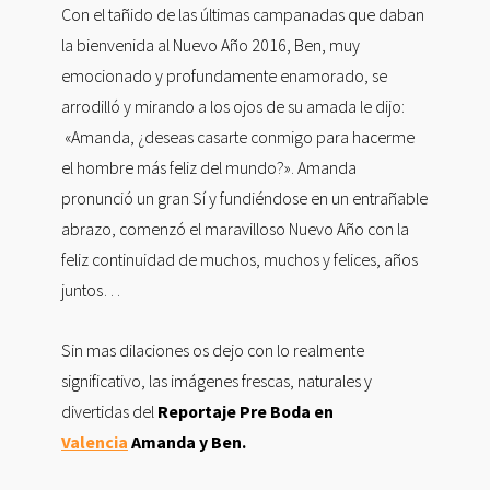
Con el tañido de las últimas campanadas que daban
la bienvenida al Nuevo Año 2016, Ben, muy
emocionado y profundamente enamorado, se
arrodilló y mirando a los ojos de su amada le dijo:
«Amanda, ¿deseas casarte conmigo para hacerme
el hombre más feliz del mundo?». Amanda
pronunció un gran Sí y fundiéndose en un entrañable
abrazo, comenzó el maravilloso Nuevo Año con la
feliz continuidad de muchos, muchos y felices, años
juntos…
Sin mas dilaciones os dejo con lo realmente
significativo, las imágenes frescas, naturales y
divertidas del
Reportaje Pre Boda en
Valencia
Amanda y Ben.