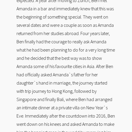
expected. A year after moving to Zurich, Ben met
Amanda in a bar and immediately knew that this was
the beginning of something special. They went on
several dates and were a couple as soon as Amanda
returned from her studies abroad. Four years later,
Ben finally had the courage to really ask Amanda
what he had been planning to do for a very long time
and he decided that the best way was to show
Amanda some of his favourite cities in Asia. After Ben
had officially asked Amanda`s father for her
daughter`s hand in marriage, the journey started
with trip journey to Hong Kong, followed by
Singapore and finally Bali, where Ben had arranged
an intimate dinner at a private villa on New Year`s
Eve. Immediately after the countdown into 2016, Ben
went down on his knees and asked Amanda to make