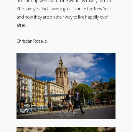
him the happiest man in the world by marrying him.
She said yes and it was a great start to the New Year
and now they are on their way to live happily ever
after.
Christian Roselló